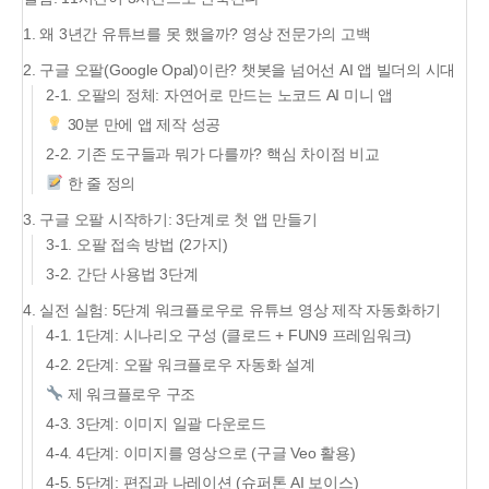
1. 왜 3년간 유튜브를 못 했을까? 영상 전문가의 고백
2. 구글 오팔(Google Opal)이란? 챗봇을 넘어선 AI 앱 빌더의 시대
2-1. 오팔의 정체: 자연어로 만드는 노코드 AI 미니 앱
30분 만에 앱 제작 성공
2-2. 기존 도구들과 뭐가 다를까? 핵심 차이점 비교
한 줄 정의
3. 구글 오팔 시작하기: 3단계로 첫 앱 만들기
3-1. 오팔 접속 방법 (2가지)
3-2. 간단 사용법 3단계
4. 실전 실험: 5단계 워크플로우로 유튜브 영상 제작 자동화하기
4-1. 1단계: 시나리오 구성 (클로드 + FUN9 프레임워크)
4-2. 2단계: 오팔 워크플로우 자동화 설계
제 워크플로우 구조
4-3. 3단계: 이미지 일괄 다운로드
4-4. 4단계: 이미지를 영상으로 (구글 Veo 활용)
4-5. 5단계: 편집과 나레이션 (슈퍼톤 AI 보이스)