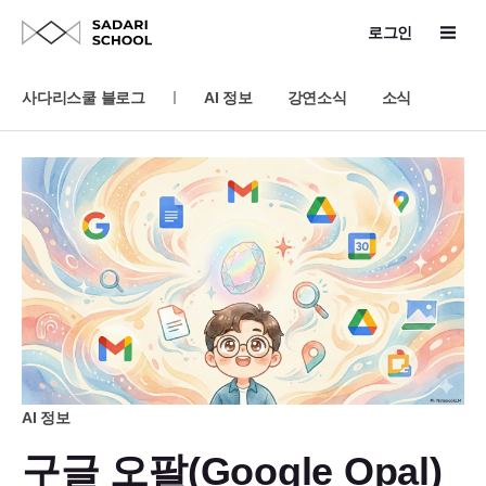
로그인
사다리스쿨 블로그
AI 정보
강연소식
소식
AI 정보
구글 오팔(Google Opal)