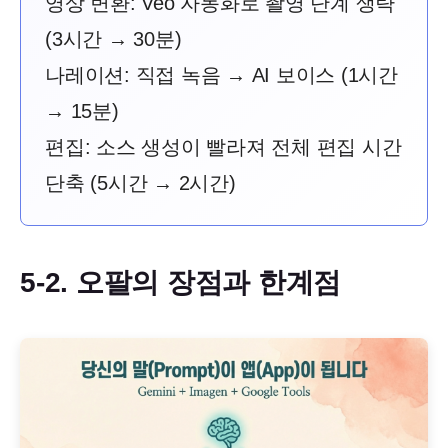
영상 변환: Veo 자동화로 촬영 단계 생략
(3시간 → 30분)
나레이션: 직접 녹음 → AI 보이스 (1시간
→ 15분)
편집: 소스 생성이 빨라져 전체 편집 시간
단축 (5시간 → 2시간)
5-2. 오팔의 장점과 한계점