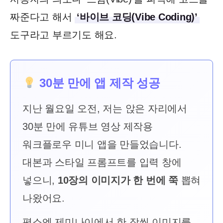
짜준다고 해서
‘바이브 코딩(Vibe Coding)’
도구라고 부르기도 해요.
30분 만에 앱 제작 성공
지난 월요일 오전, 저는 앉은 자리에서
30분 만에 유튜브 영상 제작용
워크플로우 미니 앱을 만들었습니다.
대본과 스타일 프롬프트를 입력 창에
넣으니,
10장의 이미지가 한 번에 쭉
뽑혀
나왔어요.
평소엔 제미나이에서 한 장씩 이미지를