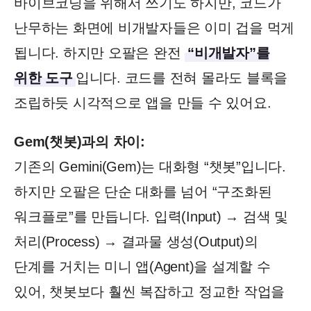
바이브코딩을 위해서 쓰기도 하지만, 코드가
난무하는 화면에 비개발자들은 이미 겁을 먹게
됩니다. 하지만 오팔은 완전
“비개발자”를
위한 도구
입니다. 코드를 전혀 몰라도 블록을
조립하듯 시각적으로 앱을 만들 수 있어요.
Gem(챗봇)과의 차이:
기존의 Gemini(Gem)는 대화형 “챗봇”입니다.
하지만 오팔은 단순 대화를 넘어 “구조화된
워크플로”를 만듭니다. 입력(Input) → 검색 및
처리(Process) → 결과물 생성(Output)의
단계를 거치는 미니 앱(Agent)을 설계할 수
있어, 챗봇보다 훨씬 복잡하고 정교한 작업을