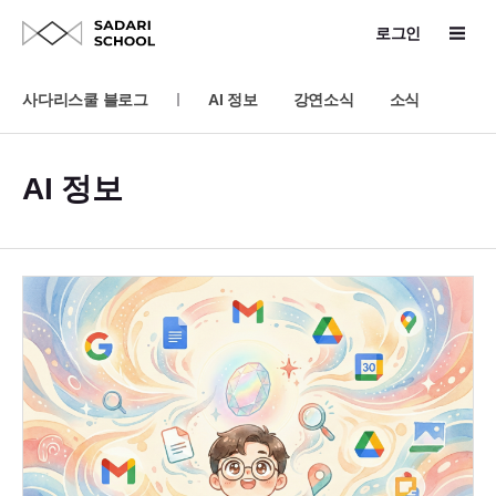
로그인
사다리스쿨 블로그
AI 정보
강연소식
소식
AI 정보