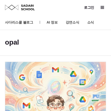
로그인
사다리스쿨 블로그
AI 정보
강연소식
소식
opal