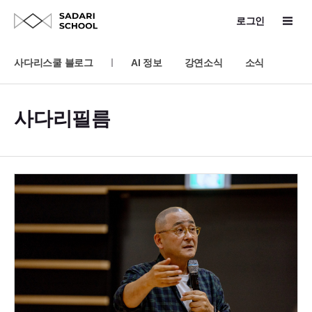
로그인
사다리스쿨 블로그
AI 정보
강연소식
소식
사다리필름